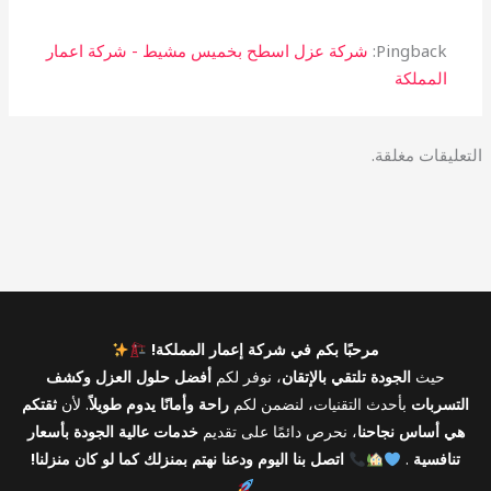
Pingback:
شركة عزل اسطح بخميس مشيط - شركة اعمار
المملكة
التعليقات مغلقة.
مرحبًا بكم في شركة إعمار المملكة!
حيث
الجودة تلتقي بالإتقان
، نوفر لكم
أفضل حلول العزل وكشف
التسربات
بأحدث التقنيات، لنضمن لكم
راحة وأمانًا يدوم طويلاً
. لأن
ثقتكم
هي أساس نجاحنا
، نحرص دائمًا على تقديم
خدمات عالية الجودة بأسعار
تنافسية
.
اتصل بنا اليوم ودعنا نهتم بمنزلك كما لو كان منزلنا!