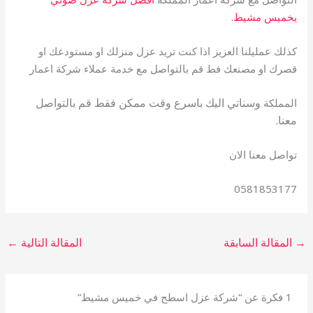
يخميس مشيط
.
كذلك عمليلنا العزيز اذا كنت تريد عزل منزلك او مستودعك او
قصرك او مصنعك فط قم بالتواصل مع خدمة عملاء شركة اعمار
وسناتي اليك باسرع وقت ممكن فقط قم بالتواصل
المملكة
معنا.
تواصل معنا الان
0581853177
→
المقالة السابقة
المقالة التالية
←
1 فكرة عن “شركة عزل اسطح في خميس مشيط”