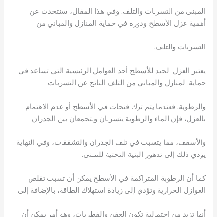
المبنى من التسربات والتلف. وفي هذا المقال، سنتحدث عن
أهمية عزل الأسطح ودوره في حماية المنازل والمباني من
التسربات والتلف.
يعتبر العزل الجيد للأسطح أحد العوامل الرئيسية التي تساعد في
حماية المنازل والمباني من التلف الناتج عن التسربات
والرطوبة. فعندما يتم ترك فتحات في الأسطح أو عدم الاهتمام
بالعزل، فإن الماء والرطوبة يتسربان ويتجمعان بين الجدران
والأسقف، مما يتسبب في تلف الجدران والتشققات، وفي النهاية
يؤدي ذلك إلى تدهور البنية التحتية للمبنى.
كما أن الرطوبة المتراكمة في الأسطح يمكن أن تسبب تقلص
العوازل الحرارية وتؤدي إلى زيادة استهلاك الطاقة، بالإضافة إلى
أنها تزيد من احتمالية تكون العفن والفطريات، وهو أمر يمكن أن