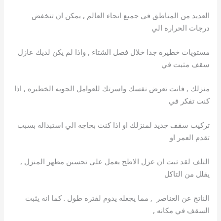
العديد من المناطق في جميع انحاء العالم , يمكن ان تنخفض
درجات الحراره الي
مستويات خطيره جدا خلال فصل الشتاء , واذا لم يكن لديك عازل
سقف مثبت في
منزلك , فانت تعرض نفسك واسرتك للعوامل الجويه الخطيره , اذا
كنت تفكر في
تركيب سقف جديد لمنزلك او اذا كنت بحاجه الي استبداله بسبب
تقدم العمر او
التلف لقد ثبت ان عزل الاطح يعمل علي تحسين مظهر المنزل ,
يقلل من التاكل
الناتج عن العناصر , مما يجعله يدوم لفتره طول . كما انه يثبت
السقف في مكانه ,