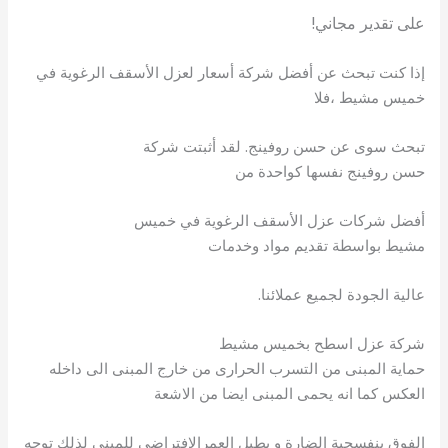
على تقدير مجاني!
إذا كنت تبحث عن أفضل شركة أسعار لعزل الأسقف الرغوية في
خميس مشيط ،فلا
تبحث سوى عن حسن روفينج. لقد أثبتت شركة
حسن روفينج نفسها كواحدة من
أفضل شركات عزل الأسقف الرغوية في خميس
مشيط بواسطة تقديم مواد وخدمات
عالية الجودة لجميع عملائنا.
شركة عزل اسطح بخميس مشيط
حماية المبنى من التسرب الحرارى من خارج المبنى الى داخله
العكس كما انه يحمى المبنى ايضا من الاشعة
الفوق بنفسجية الضارة و يطيل العمرالافتراضى للمبنى لذلك توجه