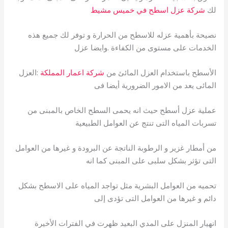
لك
شركة عزل اسطح في خميس مشيط
نصيحة بأهمية عزله للاسطح من الحرارة و توفر لك جميع هذه
الخدمات على مستوى من الكفاءة .وايضا عزل
الأسطح باستخدام العزل المائئ من
شركة اعمار المملكة
:العزل
المائى يعد من الامور الضرورية أيضا فى
عملية عزل أسطح حيث انه يحمى السطح الخاص بالمبنى من
تسربات المياه التى تنتج عن العوامل الطبيعية
من أمطار غزير و الرطوبة الناتجة عن البرودة و غيرها من العوامل
التى تؤثر بشكل سلبى على المبنى كما انه
تحميه من العوامل البشرية مثل تواجد المياه على الاسطح بشكل
دائم و غيرها من العوامل التى تؤدى إلى
انهيار المنزل على المدي البعيد ظهرت في الفترات الأخيرة