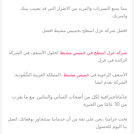
مما يمنع التسربات والمزيد من الاضرار التي قد تصيب بيتك
واسرتك.
افضل شركة عزل اسطح بخميس مشيط افضل
شركة عزل اسطح في خميس مشيط
لحلول الأسقف هي الشركة
الرائدة في عزل
الأسقف الرغوية في
خميس مشيط
،المملكة العربية السُّعُودية.
الشركة نقدم ايضا
احترافية لكل من أصحاب المباني والبنائين. مع ما يقرب
خِدْمَات
من 30 عامًا من الخبرة
تحت
حزامنا ،نحن على ثقة من أن خدماتنا ستتجاوز توقعاتك. اتصل
بنا اليوم للحصول