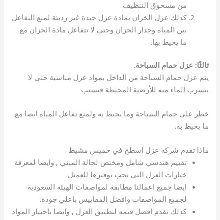
من مسحوق التنظيف.
كذلك عزل الخزان بمادة عزل جيدة غير رديئة لمنع التفاعل
بين المياه وجدار الخزان وحتى لا تتفاعل مادة الخزان مع
ما يحيط بها.
ثالثًا: عزل حمام السباحة.
يتم عزل حمام السباحة من الداخل بمواد عزل مناسبة حتى لا
يتسرب الماء منه للأرضية المحيطة فيسبب
خطر على حمام السباحة وما يحيط به ولمنع تفاعل المياه ايضا مع
ما يحيط به.
ماذا تقدم شركة عزل اسطح في خميس مشيط
تقييم هندسي شامل ومختص لحالة المبني , وايضا لمعرفة
خيارات العزل التي يجب توفيرها للعميل.
ايضا جميع اعمالنا مطابقة لمواصفات الهيئه السعودية
لجميع المواصفات وافضل المقاييس باعلي جودة.
كذلك تقدم افضل قيمه لتطبيق العزل , وايضا باختيار المواد