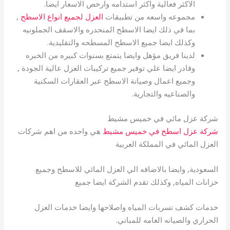
الاكثر فعالية واكثر استدامه وارخص الاسعار ايضا.
مجموعه واسعه من تطبيقات
العزل لجميع انواع الاسطح
,
بما في ذلك ايضا الاسطح المنحدره والاسقف الجملونيه
وكذلك ايضا جميع الاسطح المسطحه والتقليدية.
لدينا فريق مؤهل وايضا يتمتع بسنوات كبيره من الخبره
وقادر ايضا علي توفير جميع تركيبات العزل عالية الجودة ,
وجميع اعمال وصيانة الاسطح عبر العقارات السكنية
والصناعيه والتجارية.
شركة عزل مائي في خميس مشيط
شركة عزل اسطح في خميس مشيط
هي واحده من اهم شركات
العزل المائي في المملكة العربية
السعودية, وايضا بالاضافه الي العزل المائي للاسطح وجميع
خزانات المياه, وكذلك تقدم الشركة ايضا جميع
خدمات كشف تسربات المياه واصلاحها وايضا خدمات العزل
الحراري والصيانه العامه للمباني.