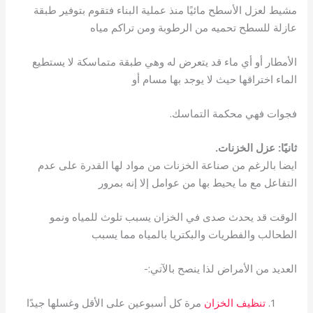
مشيط لعزل الأسطح مائيًا منذ عملية البناء فتقوم بتوفير طبقة
عازلة للسطح تحميه من الرطوبة ومن تراكم مياه
الأمطار أو أي ماء قد يتعرض له وهي طبقة متماسكة لا يستطيع
الماء اختراقها حيث لا يوجد بها مسام أو
فجوات فهي محكمة التماسك.
ثانيًا: عزل الخزنات.
ايضا بالرغم من صناعة الخزنات من مواد لها القدرة على عدم
التفاعل مع ما يحيط بها من عوامل إلا إنه بمرور
الوقت قد يحدث صدى في الخزان يسبب تلوث للمياه ونمو
الطحالب والفطريات والبكتريا بالمياه مما يسبب
العديد من الأمراض لذا ينصح بالآتي:-
تنظيف الخزان
مرة كل أسبوعين على الأقل وغسلها جيدًا