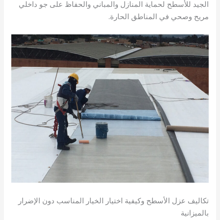
الجيد للأسطح لحماية المنازل والمباني والحفاظ على جو داخلي
مريح وصحي في المناطق الحارة.
تكاليف عزل الأسطح وكيفية اختيار الخيار المناسب دون الإضرار
بالميزانية